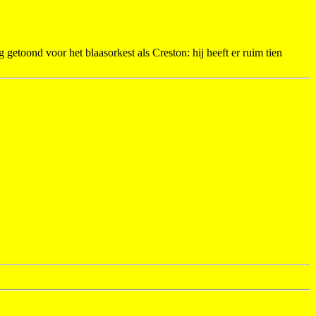
oond voor het blaasorkest als Creston: hij heeft er ruim tien