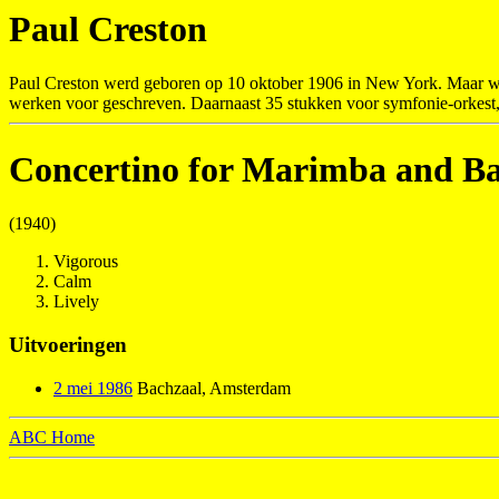
Paul Creston
Paul Creston werd geboren op 10 oktober 1906 in New York. Maar wei
werken voor geschreven. Daarnaast 35 stukken voor symfonie-orkest
Concertino for Marimba and B
(1940)
Vigorous
Calm
Lively
Uitvoeringen
2 mei 1986
Bachzaal, Amsterdam
ABC Home